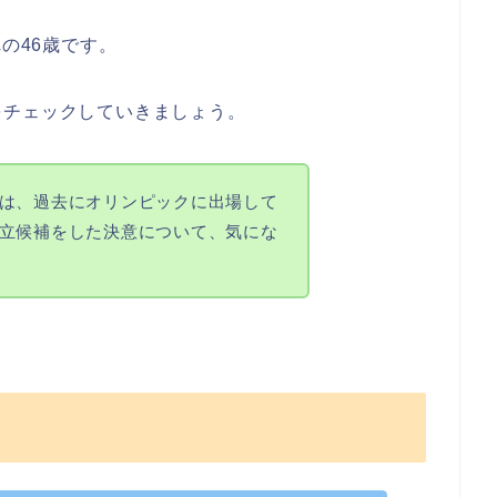
れの46歳です。
をチェックしていきましょう。
は、過去にオリンピックに出場して
立候補をした決意について、気にな