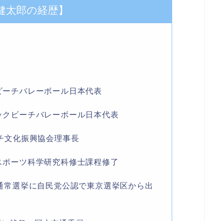
健太郎の経歴】
クビーチバレーボール日本代表
ピックビーチバレーボール日本代表
ーチ文化振興協会理事長
院スポーツ科学研究科修士課程修了
議員通常選挙に自民党公認で東京選挙区から出