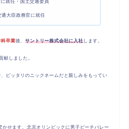
理に就任・国土交通委員
土交通大臣政務官に就任
学科卒業
後、
サントリー株式会社に入社
します。
貢献しました。
で、ピッタリのニックネームだと親しみをもってい
を驚かせます。北京オリンピックに男子ビーチバレー