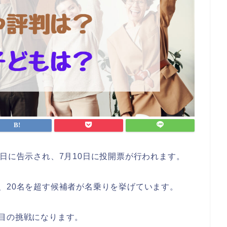
2日に告示され、7月10日に投開票が行われます。
、20名を超す候補者が名乗りを挙げています。
目の挑戦になります。