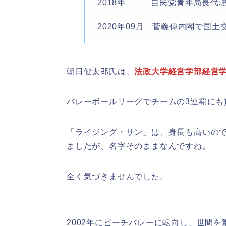
2018年 自民党青年局長代
2020年09月 菅義偉内閣で国
朝日健太郎氏は、
法政大学経営学部経営
バレーボールリーグでチームの3連覇にも
「ライジング・サン」は、身長も高いの
ましたが、名字そのままなんですね。
全く気づきませんでした。
2002年にビーチバレーに転向し、世間