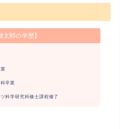
健太郎の学歴】
卒業
学科卒業
ーツ科学研究科修士課程修了