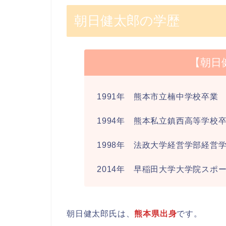
朝日健太郎の学歴
【朝日
1991年 熊本市立楠中学校卒業
1994年 熊本私立鎮西高等学校
1998年 法政大学経営学部経営
2014年 早稲田大学大学院スポ
朝日健太郎氏は、
熊本県出身
です。