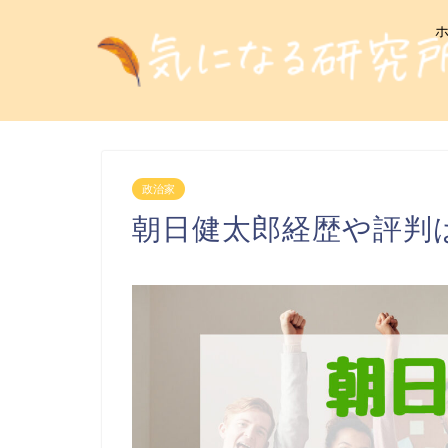
政治家
朝日健太郎経歴や評判