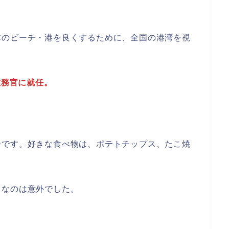
本のビーチ・港を良くするために、全国の港湾を視
政務官に就任。
ーです。好きな食べ物は、ポテトチップス、たこ焼
きなのは意外でした。