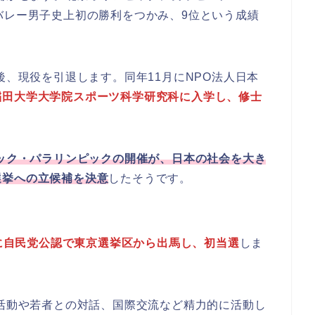
バレー男子史上初の勝利をつかみ、9位という成績
後、現役を引退します。同年11月にNPO法人日本
稲田大学大学院スポーツ科学研究科に入学し、修士
ピック・パラリンピックの開催が、日本の社会を大き
選挙への立候補を決意
したそうです。
に自民党公認で東京選挙区から出馬し、初当選
しま
活動や若者との対話、国際交流など精力的に活動し