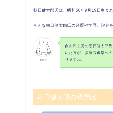
朝日健太郎氏は、昭和50年9月19日生ま
そんな朝日健太郎氏の経歴や学歴、評判
自由民主党の朝日健太郎氏
いた方が、参議院選挙への
りますね。
おぬま
朝日健太郎の経歴は？