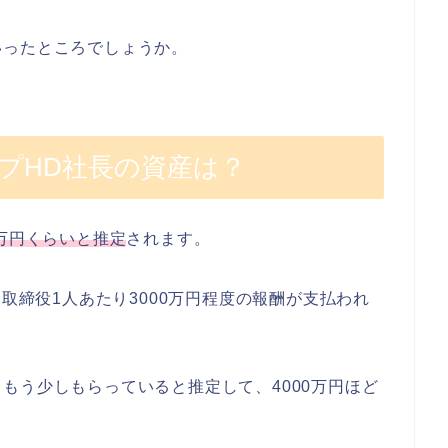
いったところでしょうか。
プHD社長の資産は？
0万円くらいと推定
されます。
、取締役1人あたり3000万円程度の報酬が支払われ
もう少しもらっていると推定して、4000万円ほど