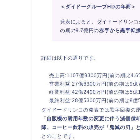
＜ダイドーグループHDの年商＞
発表によると、ダイドードリンコの2
の期の9.7億円の
赤字から黒字転
詳細は以下の通りです。
売上高:1107億9300万円(前の期比4.6
営業利益:27億6300万円(前の期は9億
経常利益:42億2400万円(前の期は5億
最終利益:28億5300万円(前の期は8億
ダイドードリンコの発表では黒字回復の
「
自販機の耐用年数の変更に伴う減価償
降、コーヒー飲料の販売が「鬼滅の刃」
とのことです。