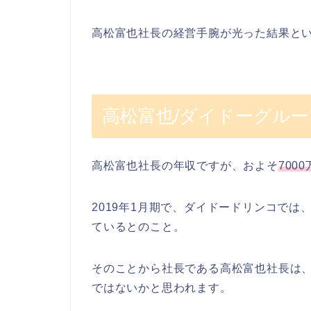
高松富也社長の経営手腕が光った結果と
高松富也/ダイドーグルー
高松富也社長の年収ですが、およそ
700
2019年1月期で、ダイドードリンコでは
ているとのこと。
そのことから社長である高松富也社長は、
ではないかと思われます。