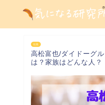
社長
高松富也/ダイドーグ
は？家族はどんな人？