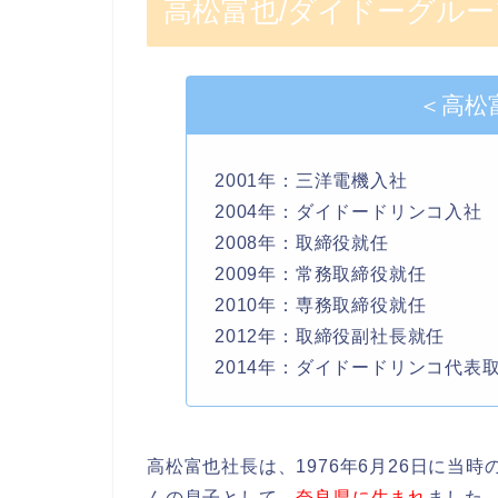
高松富也/ダイドーグルー
＜高松
2001年：三洋電機入社
2004年：ダイドードリンコ入社
2008年：取締役就任
2009年：常務取締役就任
2010年：専務取締役就任
2012年：取締役副社長就任
2014年：ダイドードリンコ代表
高松富也社長は、1976年6月26日に当
んの息子として、
奈良県に生まれ
ました