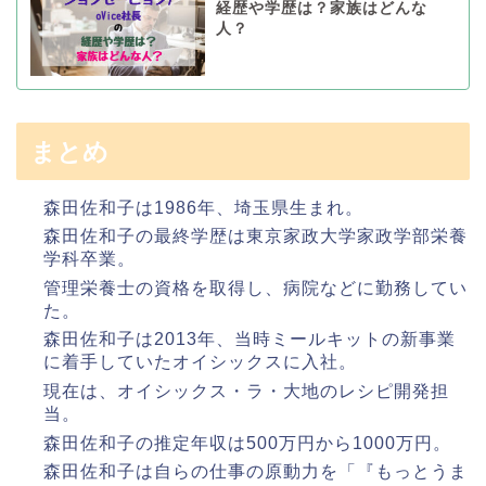
経歴や学歴は？家族はどんな
人？
まとめ
森田佐和子は1986年、埼玉県生まれ。
森田佐和子の最終学歴は東京家政大学家政学部栄養
学科卒業。
管理栄養士の資格を取得し、病院などに勤務してい
た。
森田佐和子は2013年、当時ミールキットの新事業
に着手していたオイシックスに入社。
現在は、オイシックス・ラ・大地のレシピ開発担
当。
森田佐和子の推定年収は500万円から1000万円。
森田佐和子は自らの仕事の原動力を「『もっとうま