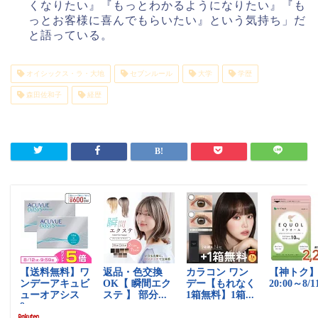
くなりたい』『もっとわかるようになりたい』『も
っとお客様に喜んでもらいたい』という気持ち」だ
と語っている。
オイシックス・ラ・大地
セブンルール
大学
学歴
森田佐和子
経歴