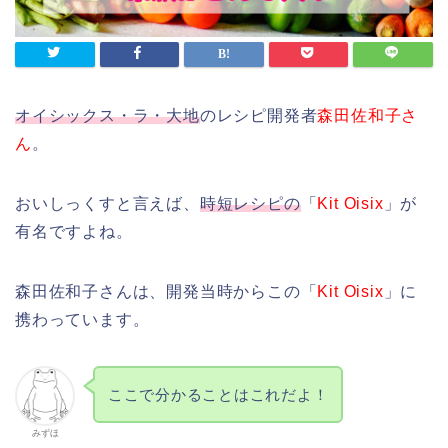
オイシックス・ラ・大地
のレシピ開発者
森田佐和子さ
ん
。
おいしっくすと言えば、
時短レシピの
「
Kit Oisix
」が
有名ですよね。
森田佐和子さんは、開発当時からこの「
Kit Oisix
」に
携わっています。
ここで分かることはこれだよ！
みずほ