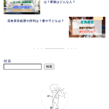
は？家族はどんな人？
花角英世経歴や評判は？妻や子どもは？
検索
検索