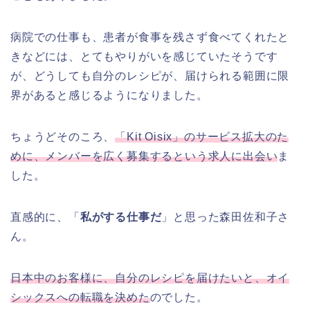
病院での仕事も、患者が食事を残さず食べてくれたと
きなどには、とてもやりがいを感じていたそうです
が、どうしても自分のレシピが、届けられる範囲に限
界があると感じるようになりました。
ちょうどそのころ、
「Kit Oisix」のサービス拡大のた
めに、メンバーを広く募集するという求人に出会い
ま
した。
直感的に、「
私がする仕事だ
」と思った森田佐和子さ
ん。
日本中のお客様に、自分のレシピを届けたいと、オイ
シックスへの転職を決めた
のでした。