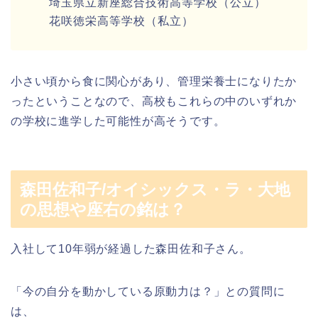
埼玉県立新座総合技術高等学校（公立）
花咲徳栄高等学校（私立）
小さい頃から食に関心があり、管理栄養士になりたか
ったということなので、高校もこれらの中のいずれか
の学校に進学した可能性が高そうです。
森田佐和子/オイシックス・ラ・大地
の思想や座右の銘は？
入社して10年弱が経過した森田佐和子さん。
「今の自分を動かしている原動力は？」との質問に
は、