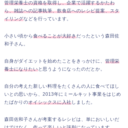
管理栄養士の資格を取得し、企業で活躍するかたわ
ら、雑誌への記事執筆、飲食店へのレシピ提案、スタ
イリング
などを行っています。
小さい頃から
食べることが大好き
だったという森田佐
和子さん。
自身がダイエットを始めたことをきっかけに、
管理栄
養士になりたい
と思うようになったのだとか。
自分の考えた新しい料理をたくさんの人に食べてほし
いとの思いから、2013年にミールキット事業をはじめ
たばかりの
オイシックスに入社
しました。
森田佐和子さんが考案するレシピは、単においしいだ
けではなく、
作って楽しいと評判
になっています。