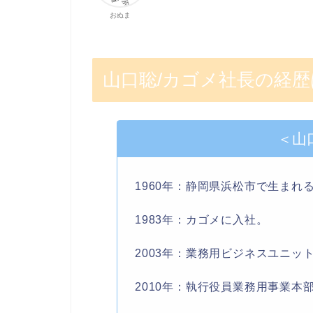
おぬま
山口聡/カゴメ社長の経歴
＜山
1960年：静岡県浜松市で生まれ
1983年：カゴメに入社。
2003年：業務用ビジネスユニッ
2010年：執行役員業務用事業本