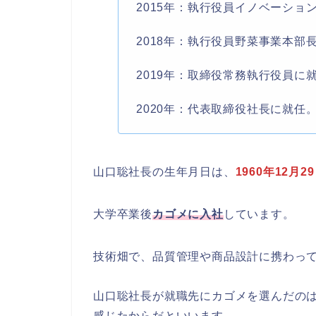
2015年：執行役員イノベーショ
2018年：執行役員野菜事業本
2019年：取締役常務執行役員に
2020年：代表取締役社長に就任
山口聡社長の生年月日は、
1960年12月2
大学卒業後
カゴメに入社
しています。
技術畑で、品質管理や商品設計に携わっ
山口聡社長が就職先にカゴメを選んだの
感じたからだといいます。