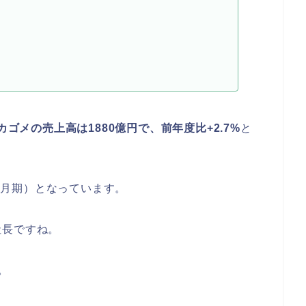
カゴメの売上高は1880億円で、前年度比+2.7%
と
12月期）となっています。
社長ですね。
。