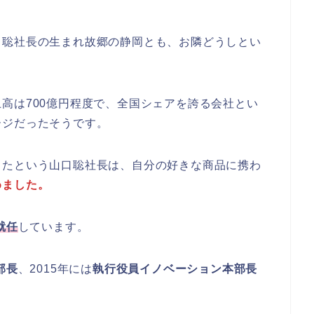
口聡社長の生まれ故郷の静岡とも、お隣どうしとい
高は700億円程度で、全国シェアを誇る会社とい
ージだったそうです。
ったという山口聡社長は、自分の好きな商品に携わ
めました。
就任
しています。
部長
、2015年には
執行役員イノベーション本部長