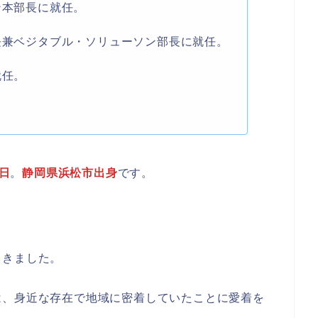
ン本部長に就任。
部長兼ベジタブル・ソリューソン部長に就任。
就任。
。
9日
。
静岡県浜松市出身
です。
てきました。
は、身近な存在で地域に密着していたことに愛着を