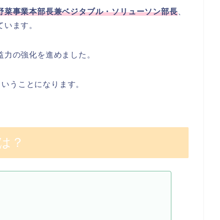
野菜事業本部長兼ベジタブル・ソリューソン部長
、
ています。
益力の強化を進めました。
ということになります。
は？