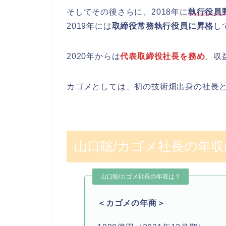
そしてその後さらに、2018年に
執行役員
2019年には
取締役常務執行役員に昇格
し
2020年からは
代表取締役社長を務め
、収
カゴメとしては、初の技術畑出身の社長
山口聡/カゴメ社長の年収
山口聡/カゴメ社長の年収は？
＜カゴメの年商＞