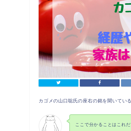
カゴメの山口聡氏の座右の銘を聞いてい
ここで分かることはこれだ