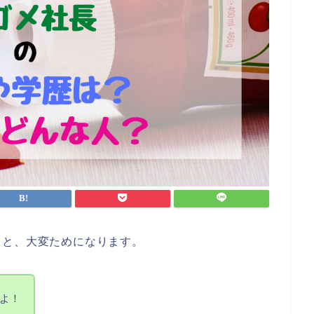
ると、大変ためになります。
よ！